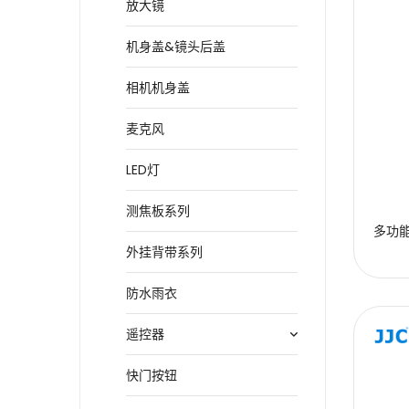
放大镜
机身盖&镜头后盖
相机机身盖
麦克风
LED灯
测焦板系列
多功能
外挂背带系列
防水雨衣
遥控器
快门按钮