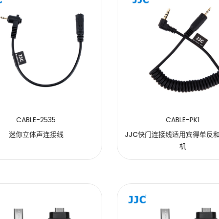
CABLE-2535
CABLE-PK1
迷你立体声连接线
JJC快门连接线适用宾得单反
机