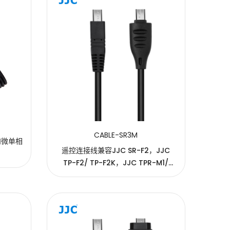
CABLE-SR3M
和微单相
遥控连接线兼容JJC SR-F2，JJC
TP-F2/ TP-F2K，JJC TPR-M1/
TPR-U1