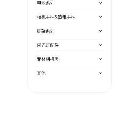
电池系列
相机手柄&热靴手柄
脚架系列
闪光灯配件
菲林相机类
其他
Copyright © 2005-2026 JJC All rights reserved.