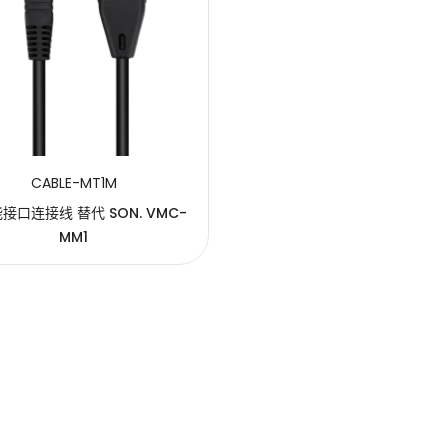
CABLE-MT1M
接口连接线 替代 SON. VMC-
MM1