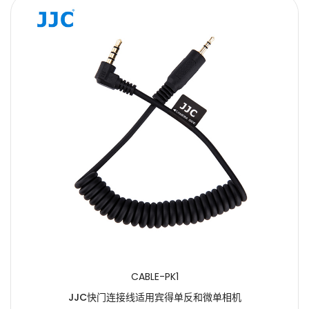
CABLE-PK1
JJC快门连接线适用宾得单反和微单相机