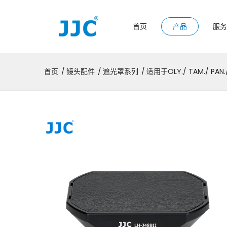
首页
产品
服务
首页
镜头配件
遮光罩系列
适用于OLY./ TAM./ PAN