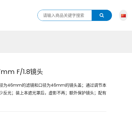
7mm F/1.8镜头
用口径为46mm的滤镜和口径为46mm的镜头盖；通过调节本
少反光；装上本遮光罩后，虚影不再；额外保护镜头；配有