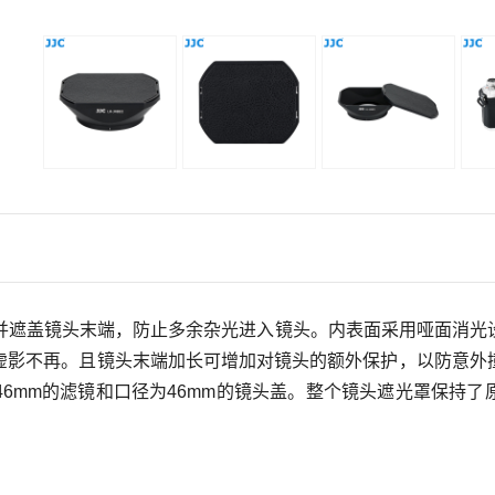
并遮盖镜头末端，防止多余杂光进入镜头。内表面采用哑面消光
虚影不再。且镜头末端加长可增加对镜头的额外保护，以防意外
4
6
mm
的滤镜和口径为
4
6
mm
的镜头盖。
整个镜头遮光罩保持了