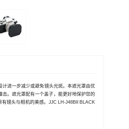
设计进一步减少或避免镜头光斑。
本遮光罩由优
撞击。遮光罩配有一个盖子，能更好地保护您的
原有镜头与相机的美感。
JJC LH-J48BII BLACK