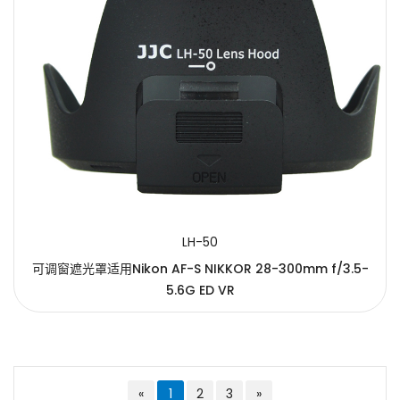
LH-50
可调窗遮光罩适用Nikon AF-S NIKKOR 28-300mm f/3.5-
5.6G ED VR
«
1
2
3
»