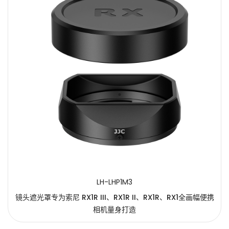
LH-LHP1M3
镜头遮光罩专为索尼 RX1R III、RX1R II、RX1R、RX1全画幅便携
相机量身打造