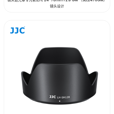
镜头遮光罩专为索尼FE 24-70mm F2.8 GM （SEL2470GM）
镜头设计