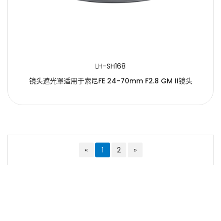
LH-SH168
镜头遮光罩适用于索尼FE 24-70mm F2.8 GM II镜头
«
1
2
»