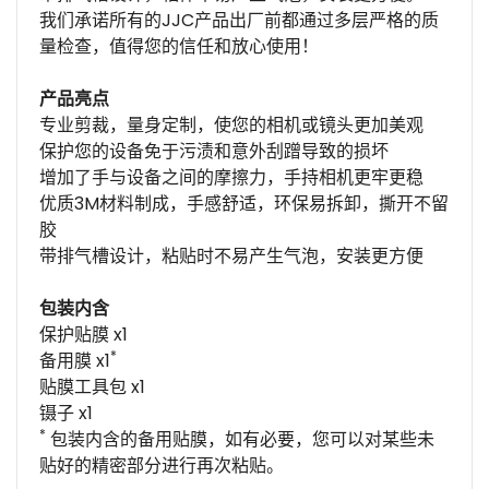
我们承诺所有的JJC产品出厂前都通过多层严格的质
量检查，值得您的信任和放心使用！
产品亮点
专业剪裁，量身定制，使您的相机或镜头更加美观
保护您的设备免于污渍和意外刮蹭导致的损坏
增加了手与设备之间的摩擦力，手持相机更牢更稳
优质3M材料制成，手感舒适，环保易拆卸，撕开不留
胶
带排气槽设计，粘贴时不易产生气泡，安装更方便
包装内含
保护贴膜 x1
*
备用膜 x1
贴膜工具包 x1
镊子 x1
*
包装内含的备用贴膜，如有必要，您可以对某些未
贴好的精密部分进行再次粘贴。