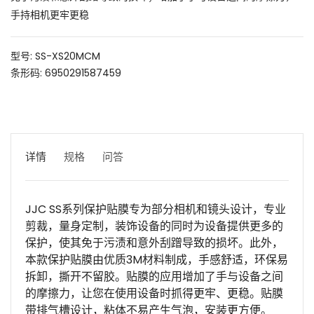
手持相机更牢更稳
型号: SS-XS20MCM
条形码: 6950291587459
详情
规格
问答
JJC SS系列保护贴膜专为部分相机和镜头设计，专业
剪裁，量身定制，装饰设备的同时为设备提供更多的
保护，使其免于污渍和意外刮蹭导致的损坏。此外，
本款保护贴膜由优质3M材料制成，手感舒适，环保易
拆卸，撕开不留胶。贴膜的应用增加了手与设备之间
的摩擦力，让您在使用设备时抓得更牢、更稳。贴膜
带排气槽设计，粘体不易产生气泡，安装更方便。