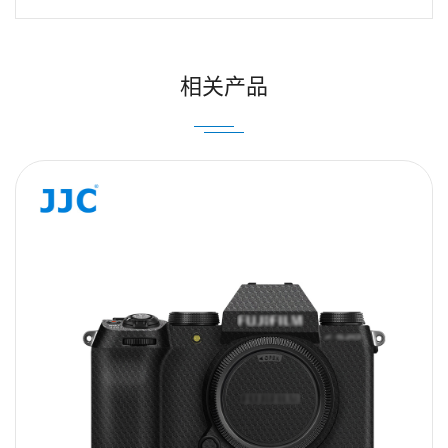
姓名
Email
相关产品
内容
提交