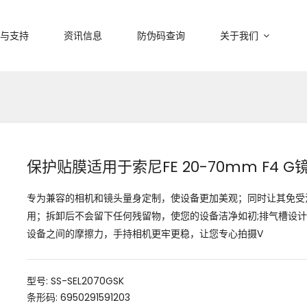
与支持
资讯信息
防伪码查询
关于我们
保护贴膜适用于索尼FE 20-70mm F4 G镜头
专为兼容的相机和镜头量身定制，使设备更加美观；同时让其免受
用；拆卸后不会留下任何残留物，使您的设备洁净如初;排气槽设计
设备之间的摩擦力，手持相机更牢更稳，让您专心拍摄V
型号: SS-SEL2070GSK
条形码: 6950291591203