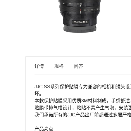
详情
规格
问答
JJC SS
系列保护贴膜专为兼容的相机和镜头设
坏。
本款保护贴膜采用优质
3M
材料制成，手感舒适
贴膜带排气槽设计，粘贴不易产生气泡，安装
我们承诺所有的
JJC
产品出厂前都通过多层严
产品亮点