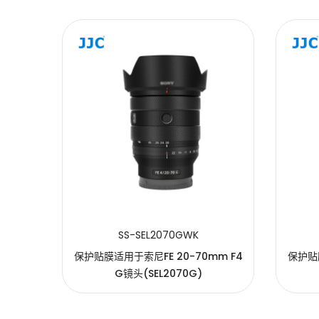
提交
SS-SEL2070GWK
m F4
保护贴膜适用于索尼FE 20-70mm F4
保护贴膜
G镜头(SEL2070G)