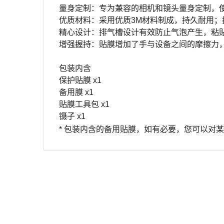
量身定制：专为兼容的相机和镜头量身定制，
优质材料：采用优质
3M
材料制成，持久耐用；
精心设计：排气槽设计有效防止气泡产生，粘
增强握持：贴膜增加了手与设备之间的摩擦力
包装内含
保护贴膜
x1
备用膜
x1
贴膜工具包
x1
镊子
x1
*
包装内含的备用贴膜，如有必要，您可以对某
姓名
内容