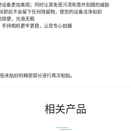
使设备更加美观；同时让其免受污渍和意外刮蹭的威胁
拆卸后不会留下任何残留物，使您的设备洁净如初
贴简便，光滑无暇
，手持相机更牢更稳，让您专心拍摄
些未贴好的精密部分进行再次粘贴。
Email
相关产品