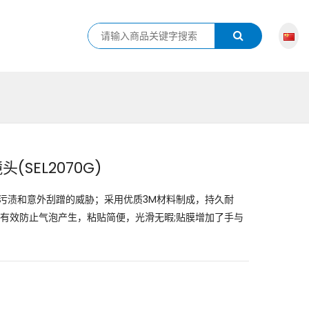
(SEL2070G)
污渍和意外刮蹭的威胁；采用优质3M材料制成，持久耐
有效防止气泡产生，粘贴简便，光滑无暇;贴膜增加了手与