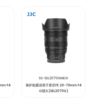
SS-SEL2070GMDG
mm F4
保护贴膜适用于索尼FE 20-70mm F4
保护贴
G镜头(SEL2070G)