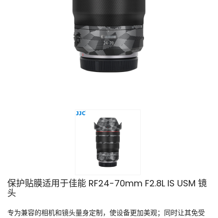
保护贴膜适用于佳能 RF24-70mm F2.8L IS USM 镜
头
专为兼容的相机和镜头量身定制，使设备更加美观；同时让其免受