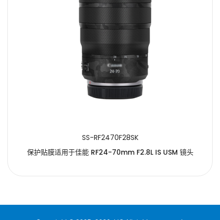
提交
SS-RF2470F28SK
保护贴膜适用于佳能 RF24-70mm F2.8L IS USM 镜头