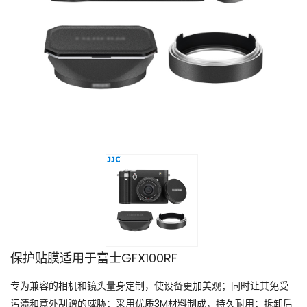
保护贴膜适用于富士GFX100RF
专为兼容的相机和镜头量身定制，使设备更加美观；同时让其免受
污渍和意外刮蹭的威胁；采用优质3M材料制成，持久耐用；拆卸后