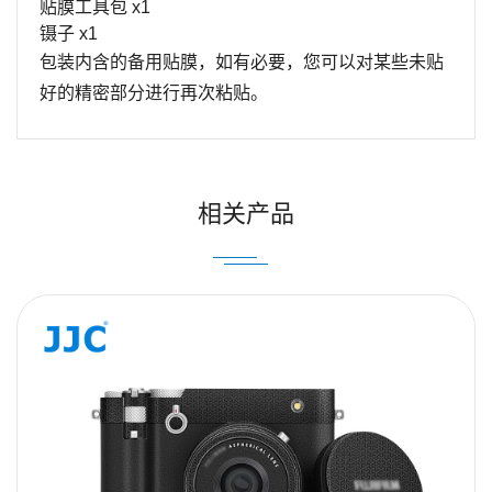
贴膜工具包
x1
镊子
x1
包装内含的备用贴膜，如有必要，您可以对某些未贴
好的精密部分进行再次粘贴。
姓名
Email
相关产品
内容