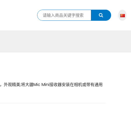
，外观精美;将大疆Mic Mini接收器安装在相机或带有通用