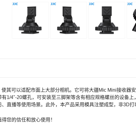
，使其可以适配市面上大部分相机。它可将大疆
Mic Mini
接收器安
带有
1/4"-20
螺孔，可安装至三脚架等含有相应规格螺丝的设备上
访、直播等使用场景。此外，本产品采用模具注塑成型，非
3D
打
值得您的信任和放心使用！