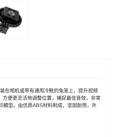
装在相机或带有通用冷靴的兔笼上
，
提升视频
，方便更灵活地调整位置，捕捉最佳音效，非常
印模型。由优质
ABS
材料制成，坚固耐用，外