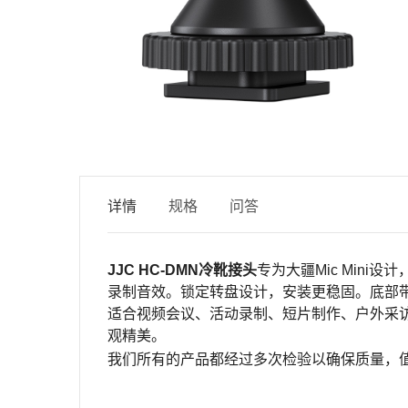
详情
规格
问答
JJC HC-DMN
冷靴接头
专为大疆
Mic Mini
设计
录制音效。锁定转盘设计，安装更稳固。底部
适合视频会议、活动录制、短片制作、户外采
观精美。
我们所有的产品都经过多次检验以确保质量，