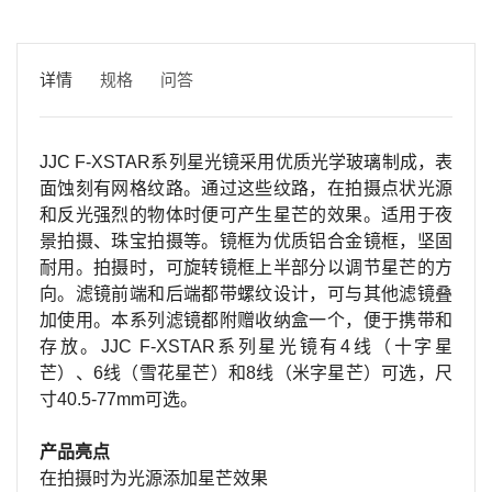
详情
规格
问答
JJC F-XSTAR系列星光镜采用优质光学玻璃制成，表
面蚀刻有网格纹路。通过这些纹路，在拍摄点状光源
和反光强烈的物体时便可产生星芒的效果。适用于夜
景拍摄、珠宝拍摄等。镜框为优质铝合金镜框，坚固
耐用。拍摄时，可旋转镜框上半部分以调节星芒的方
向。滤镜前端和后端都带螺纹设计，可与其他滤镜叠
加使用。本系列滤镜都附赠收纳盒一个，便于携带和
存放。JJC F-XSTAR系列星光镜有4线（十字星
芒）、6线（雪花星芒）和8线（米字星芒）可选，尺
寸40.5-77mm可选。
产品亮点
在拍摄时为光源添加星芒效果