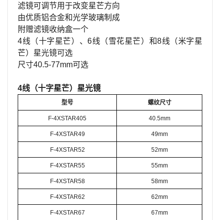
滤镜可调节用于改变星芒方向
由优质铝合金和光学玻璃制成
附赠滤镜收纳盒一个
4线（十字星芒）、6线（雪花星芒）和8线（米字星
芒）星光镜可选
尺寸40.5-77mm可选
4线（十字星芒）星光镜
型号
螺纹尺寸
F-4XSTAR405
40.5mm
F-4XSTAR49
49mm
F-4XSTAR52
52mm
F-4XSTAR55
55mm
F-4XSTAR58
58mm
F-4XSTAR62
62mm
F-4XSTAR67
67mm