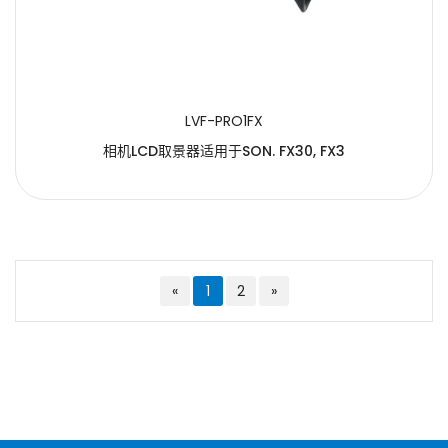
LVF-PRO1FX
相机LCD取景器适用于SON. FX30, FX3
«
1
2
»