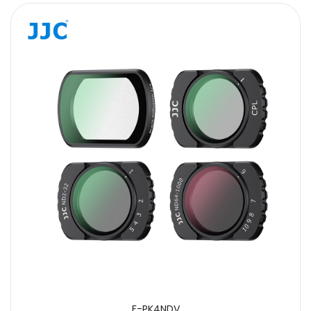
F-PK4NDV